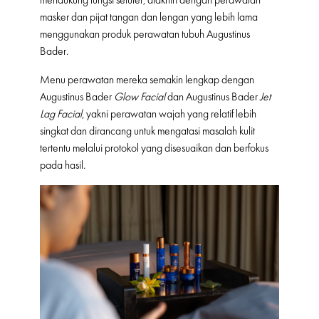
masker dan pijat tangan dan lengan yang lebih lama
menggunakan produk perawatan tubuh Augustinus
Bader.
Menu perawatan mereka semakin lengkap dengan
Augustinus Bader
Glow Facial
dan Augustinus Bader
Jet
Lag Facial
, yakni perawatan wajah yang relatif lebih
singkat dan dirancang untuk mengatasi masalah kulit
tertentu melalui protokol yang disesuaikan dan berfokus
pada hasil.