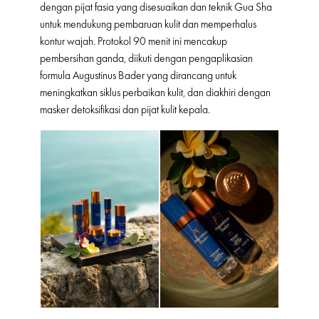
dengan pijat fasia yang disesuaikan dan teknik Gua Sha
untuk mendukung pembaruan kulit dan memperhalus
kontur wajah. Protokol 90 menit ini mencakup
pembersihan ganda, diikuti dengan pengaplikasian
formula Augustinus Bader yang dirancang untuk
meningkatkan siklus perbaikan kulit, dan diakhiri dengan
masker detoksifikasi dan pijat kulit kepala.