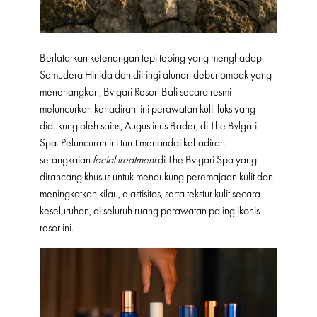
Berlatarkan ketenangan tepi tebing yang menghadap
Samudera Hinida dan diiringi alunan debur ombak yang
menenangkan, Bvlgari Resort Bali secara resmi
meluncurkan kehadiran lini perawatan kulit luks yang
didukung oleh sains, Augustinus Bader, di The Bvlgari
Spa. Peluncuran ini turut menandai kehadiran
serangkaian
facial treatment
di The Bvlgari Spa yang
dirancang khusus untuk mendukung peremajaan kulit dan
meningkatkan kilau, elastisitas, serta tekstur kulit secara
keseluruhan, di seluruh ruang perawatan paling ikonis
resor ini.