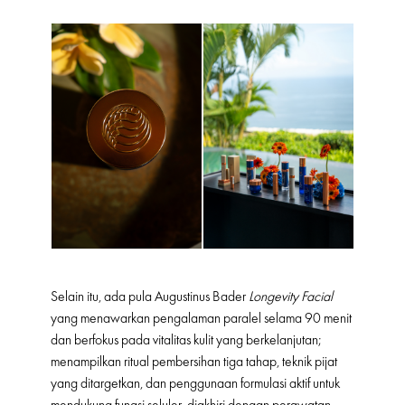
Selain itu, ada pula Augustinus Bader
Longevity Facial
yang menawarkan pengalaman paralel selama 90 menit
dan berfokus pada vitalitas kulit yang berkelanjutan;
menampilkan ritual pembersihan tiga tahap, teknik pijat
yang ditargetkan, dan penggunaan formulasi aktif untuk
mendukung fungsi seluler, diakhiri dengan perawatan