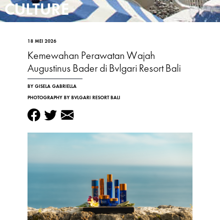
CULTURE
18 MEI 2026
Kemewahan Perawatan Wajah
Augustinus Bader di Bvlgari Resort Bali
BY GISELA GABRIELLA
PHOTOGRAPHY BY BVLGARI RESORT BALI