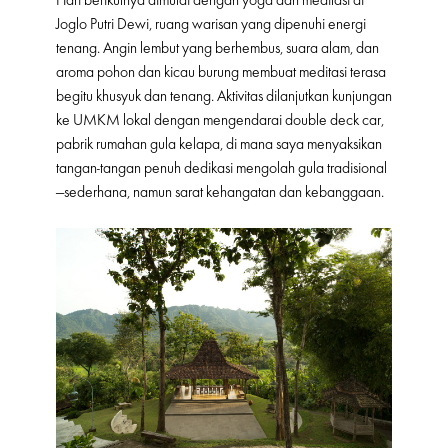
Hari berikutnya dimulai dengan yoga dan meditasi di
Joglo Putri Dewi, ruang warisan yang dipenuhi energi
tenang. Angin lembut yang berhembus, suara alam, dan
aroma pohon dan kicau burung membuat meditasi terasa
begitu khusyuk dan tenang. Aktivitas dilanjutkan kunjungan
ke UMKM lokal dengan mengendarai double deck car,
pabrik rumahan gula kelapa, di mana saya menyaksikan
tangan-tangan penuh dedikasi mengolah gula tradisional
—sederhana, namun sarat kehangatan dan kebanggaan.