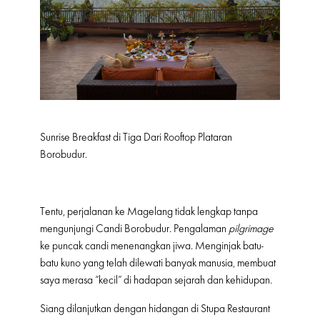
Sunrise Breakfast di Tiga Dari Rooftop Plataran
Borobudur.
Tentu, perjalanan ke Magelang tidak lengkap tanpa
mengunjungi Candi Borobudur. Pengalaman
pilgrimage
ke puncak candi menenangkan jiwa. Menginjak batu-
batu kuno yang telah dilewati banyak manusia, membuat
saya merasa “kecil” di hadapan sejarah dan kehidupan.
Siang dilanjutkan dengan hidangan di Stupa Restaurant