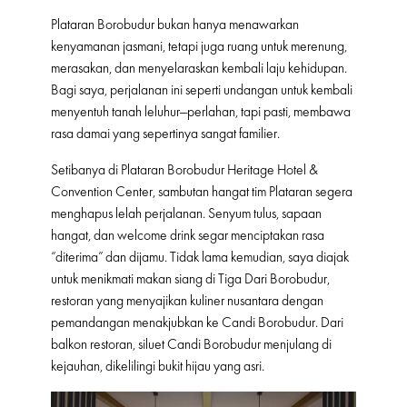
Plataran Borobudur bukan hanya menawarkan
kenyamanan jasmani, tetapi juga ruang untuk merenung,
merasakan, dan menyelaraskan kembali laju kehidupan.
Bagi saya, perjalanan ini seperti undangan untuk kembali
menyentuh tanah leluhur—perlahan, tapi pasti, membawa
rasa damai yang sepertinya sangat familier.
Setibanya di Plataran Borobudur Heritage Hotel &
Convention Center, sambutan hangat tim Plataran segera
menghapus lelah perjalanan. Senyum tulus, sapaan
hangat, dan welcome drink segar menciptakan rasa
“diterima” dan dijamu. Tidak lama kemudian, saya diajak
untuk menikmati makan siang di Tiga Dari Borobudur,
restoran yang menyajikan kuliner nusantara dengan
pemandangan menakjubkan ke Candi Borobudur. Dari
balkon restoran, siluet Candi Borobudur menjulang di
kejauhan, dikelilingi bukit hijau yang asri.