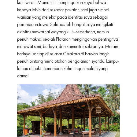
kain wiron. Momen itu mengingatkan saya bahwa
kebaya lebih dari sekadar pakaian, tapi juga simbol
warisan yang melekat pada identitas saya sebagai
perempuan Jawa. Selepas teh hangat, saya mengikuti
aktivitas mewarnai wayang kulit—sederhana, namun
penuh makna, seolah Plataran mengingatkan pentingnya
merawat seni, budaya, dan komunitas sekitarnya. Malam
harinya, santap di selasar Citrakara di bawah langit
penuh bintang menciptakan pengalaman syahdu. Lampu-
lampu di bukit menambah keheningan malam yang
damai.