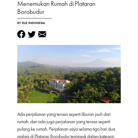
Menemukan Rumah di Plataran
Borobudur
BY ELLE INDONESIA
Ada perjalanan yang terasa seperti liburan jauh dari
rumah, dan ada juga perjalanan yang terasa seperti
pulang ke rumah. Perjalanan saya selama tiga hari dua
malam di Plataran Borobudur termasuk dalam kategori