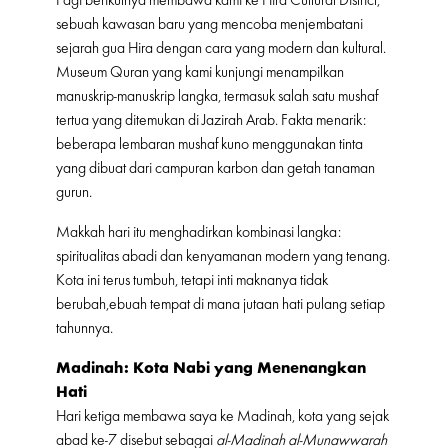
sebuah kawasan baru yang mencoba menjembatani
sejarah gua Hira dengan cara yang modern dan kultural.
Museum Quran yang kami kunjungi menampilkan
manuskrip-manuskrip langka, termasuk salah satu mushaf
tertua yang ditemukan di Jazirah Arab. Fakta menarik:
beberapa lembaran mushaf kuno menggunakan tinta
yang dibuat dari campuran karbon dan getah tanaman
gurun.
Makkah hari itu menghadirkan kombinasi langka:
spiritualitas abadi dan kenyamanan modern yang tenang.
Kota ini terus tumbuh, tetapi inti maknanya tidak
berubah,ebuah tempat di mana jutaan hati pulang setiap
tahunnya.
Madinah: Kota Nabi yang Menenangkan
Hati
Hari ketiga membawa saya ke Madinah, kota yang sejak
abad ke-7 disebut sebagai
al-Madinah al-Munawwarah