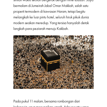
bermalam di Jumeirah Jabal Omar Makkah, salah satu
properti termodern di kawasan Haram, tetapi begitu
melangkah ke luar pintu hotel, seluruh hiruk pikuk dunia
modern seakan meredup. Yang tersisa hanyalah detak
langkah para peziarah menuju Kakbah.
Pada pukul 11 malam, bersama rombongan dari
Indonesia, saya menunaikan umrah. Ada sesuatu yang