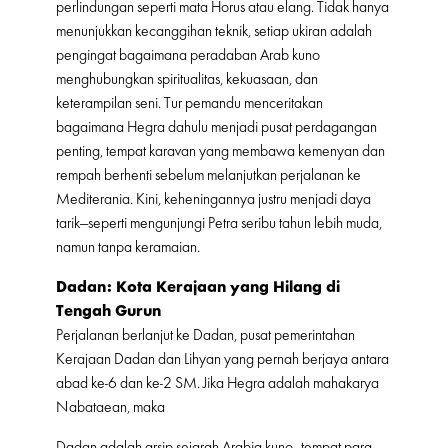
perlindungan seperti mata Horus atau elang. Tidak hanya
menunjukkan kecanggihan teknik, setiap ukiran adalah
pengingat bagaimana peradaban Arab kuno
menghubungkan spiritualitas, kekuasaan, dan
keterampilan seni. Tur pemandu menceritakan
bagaimana Hegra dahulu menjadi pusat perdagangan
penting, tempat karavan yang membawa kemenyan dan
rempah berhenti sebelum melanjutkan perjalanan ke
Mediterania. Kini, keheningannya justru menjadi daya
tarik—seperti mengunjungi Petra seribu tahun lebih muda,
namun tanpa keramaian.
Dadan: Kota Kerajaan yang Hilang di
Tengah Gurun
Perjalanan berlanjut ke Dadan, pusat pemerintahan
Kerajaan Dadan dan Lihyan yang pernah berjaya antara
abad ke-6 dan ke-2 SM. Jika Hegra adalah mahakarya
Nabataean, maka
Dadan adalah arsip sejarah Arabia kuno—tempat para