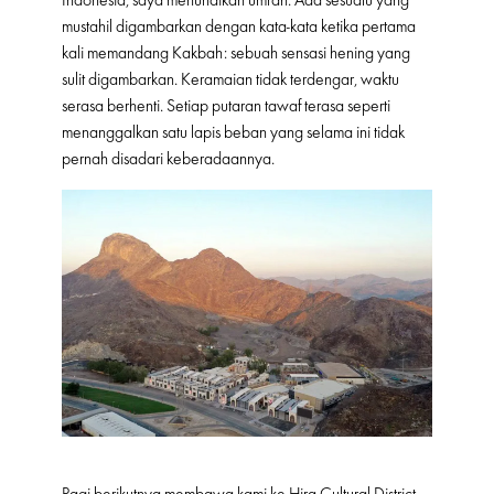
mustahil digambarkan dengan kata-kata ketika pertama
kali memandang Kakbah: sebuah sensasi hening yang
sulit digambarkan. Keramaian tidak terdengar, waktu
serasa berhenti. Setiap putaran tawaf terasa seperti
menanggalkan satu lapis beban yang selama ini tidak
pernah disadari keberadaannya.
Pagi berikutnya membawa kami ke Hira Cultural District,