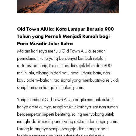
Old Town AlUla: Kota Lumpur Berusia 900
Tahun yang Pernah Menjadi Rumah bagi
Para Musafir Jalur Sutra
Malam hari saya menuju Old Town AlUla, sebuah
permukiman kuno yang berdenyut kembali setelah
restorasi panjang. Kota ini berdiri sejak lebih dari 900
tahun lalu, dibangun dari batu bata lumpur, batu, dan
kayu palem—bahan tradisional yang membuatnya sejuk di
siang hari dan hangat di malam gurun.
Yang membuat Old Town AlUla begitu menarik bukan
hanya arsitekturnya, tetapi struktur kotanya: ratusan rumah
berdempetan seperti benteng, saling menyokong untuk
menghadapi musim panas yang ekstrem dan angin gurun.
Lorong-lorongnya sempit, sengaja dirancang seperti
labirin agar penduduk terlindung dari badai pasir