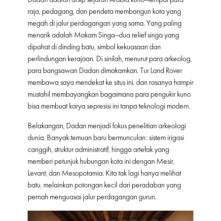
raja, pedagang, dan pendeta membangun kota yang
megah di jalur perdagangan yang sama. Yang paling
menarik adalah Makam Singa—dua relief singa yang
dipahat di dinding batu, simbol kekuasaan dan
perlindungan kerajaan. Di sinilah, menurut para arkeolog,
para bangsawan Dadan dimakamkan. Tur Land Rover
membawa saya mendekat ke situs ini, dan rasanya hampir
mustahil membayangkan bagaimana para pengukir kuno
bisa membuat karya sepresisi ini tanpa teknologi modern.
Belakangan, Dadan menjadi fokus penelitian arkeologi
dunia. Banyak temuan baru bermunculan: sistem irigasi
canggih, struktur administratif, hingga artefak yang
memberi petunjuk hubungan kota ini dengan Mesir,
Levant, dan Mesopotamia. Kita tak lagi hanya melihat
batu, melainkan potongan kecil dari peradaban yang
pernah menguasai jalur perdagangan gurun.