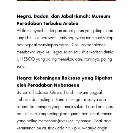
Hegra, Dadan, dan Jabal Ikmah: Museum
Peradaban Terbuka Arabia
AlUla menyambut dengan udara gurun yang dingin dan
langit biru tak berawan—jenis pagi yang membuat setiap
batu seperti menyimpan cerita. Di situlah perjalanan
membawa saya ke Hegra, salah satu situs warisan dunia
UNESCO yang paling memukau dan, ironisnya, paling
sunyi.
Hegra: Keheningan Raksasa yang Dipahat
oleh Peradaban Nabataean
Berdiri di hadapan Qasr al-Farid—makam tunggal
terbesar dan paling terkenal di Hegra—rasanya ada
sebuah keheningan yang hampir sakral. Fasad batu pasir
berukir menjulang setinggi bangunan lima lantai, namun
yang paling memesona justru kesunyiannya. Tidak ada
kerumunan besar, tidak ada hiruk pikuk—hanya angin