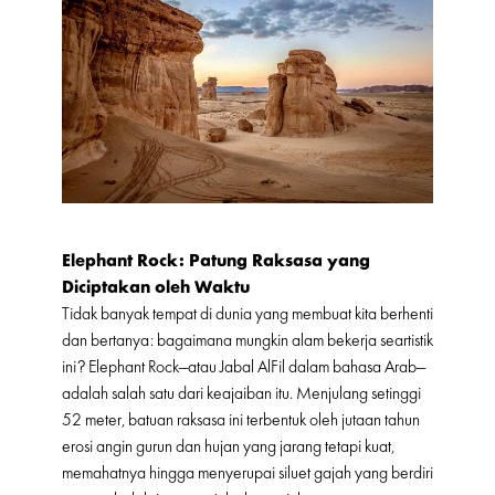
Elephant Rock: Patung Raksasa yang
Diciptakan oleh Waktu
Tidak banyak tempat di dunia yang membuat kita berhenti
dan bertanya: bagaimana mungkin alam bekerja seartistik
ini? Elephant Rock—atau Jabal AlFil dalam bahasa Arab—
adalah salah satu dari keajaiban itu. Menjulang setinggi
52 meter, batuan raksasa ini terbentuk oleh jutaan tahun
erosi angin gurun dan hujan yang jarang tetapi kuat,
memahatnya hingga menyerupai siluet gajah yang berdiri