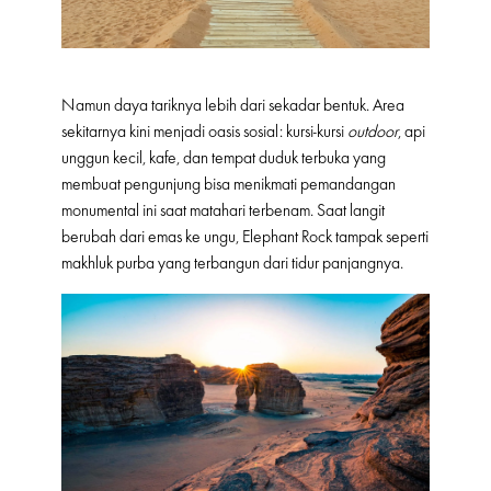
Namun daya tariknya lebih dari sekadar bentuk. Area
sekitarnya kini menjadi oasis sosial: kursi-kursi
outdoor
, api
unggun kecil, kafe, dan tempat duduk terbuka yang
membuat pengunjung bisa menikmati pemandangan
monumental ini saat matahari terbenam. Saat langit
berubah dari emas ke ungu, Elephant Rock tampak seperti
makhluk purba yang terbangun dari tidur panjangnya.