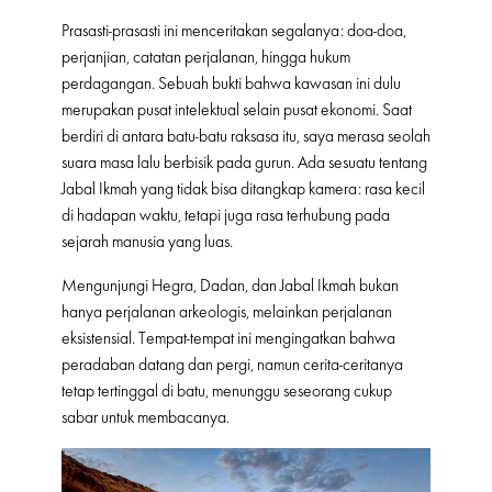
Prasasti-prasasti ini menceritakan segalanya: doa-doa,
perjanjian, catatan perjalanan, hingga hukum
perdagangan. Sebuah bukti bahwa kawasan ini dulu
merupakan pusat intelektual selain pusat ekonomi. Saat
berdiri di antara batu-batu raksasa itu, saya merasa seolah
suara masa lalu berbisik pada gurun. Ada sesuatu tentang
Jabal Ikmah yang tidak bisa ditangkap kamera: rasa kecil
di hadapan waktu, tetapi juga rasa terhubung pada
sejarah manusia yang luas.
Mengunjungi Hegra, Dadan, dan Jabal Ikmah bukan
hanya perjalanan arkeologis, melainkan perjalanan
eksistensial. Tempat-tempat ini mengingatkan bahwa
peradaban datang dan pergi, namun cerita-ceritanya
tetap tertinggal di batu, menunggu seseorang cukup
sabar untuk membacanya.