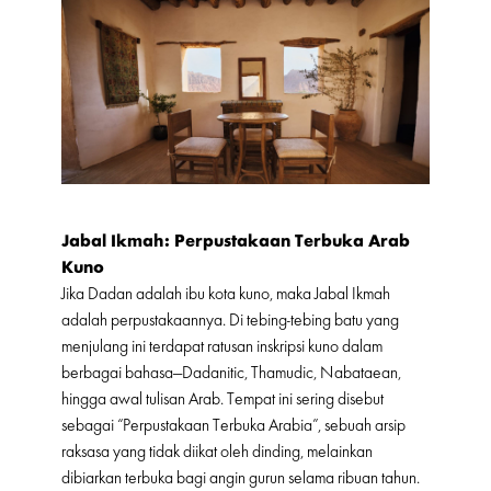
Jabal Ikmah: Perpustakaan Terbuka Arab
Kuno
Jika Dadan adalah ibu kota kuno, maka Jabal Ikmah
adalah perpustakaannya. Di tebing-tebing batu yang
menjulang ini terdapat ratusan inskripsi kuno dalam
berbagai bahasa—Dadanitic, Thamudic, Nabataean,
hingga awal tulisan Arab. Tempat ini sering disebut
sebagai “Perpustakaan Terbuka Arabia”, sebuah arsip
raksasa yang tidak diikat oleh dinding, melainkan
dibiarkan terbuka bagi angin gurun selama ribuan tahun.