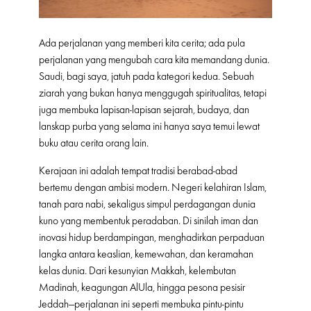
Ada perjalanan yang memberi kita cerita; ada pula
perjalanan yang mengubah cara kita memandang dunia.
Saudi, bagi saya, jatuh pada kategori kedua. Sebuah
ziarah yang bukan hanya menggugah spiritualitas, tetapi
juga membuka lapisan-lapisan sejarah, budaya, dan
lanskap purba yang selama ini hanya saya temui lewat
buku atau cerita orang lain.
Kerajaan ini adalah tempat tradisi berabad-abad
bertemu dengan ambisi modern. Negeri kelahiran Islam,
tanah para nabi, sekaligus simpul perdagangan dunia
kuno yang membentuk peradaban. Di sinilah iman dan
inovasi hidup berdampingan, menghadirkan perpaduan
langka antara keaslian, kemewahan, dan keramahan
kelas dunia. Dari kesunyian Makkah, kelembutan
Madinah, keagungan AlUla, hingga pesona pesisir
Jeddah—perjalanan ini seperti membuka pintu-pintu