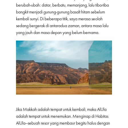
berubah-ubah: datar, berbatu, memanjang, lalu tiba-tiba
bangkit menjadi gunung-gunung basalt hitam sebelum
kembali sunyi. Di beberapa titik, saya merasa seolah
sedang bergerak di antaradua zaman, antara masa lalu
yang jauh dan masa depan yang belum bernama.
Jika Makkah adalah tempat untuk kembali, maka AlUla
adalah tempat untuk menemukan. Menginap di Habitas
AlUla—sebuah resor yang membaur begitu halus dengan