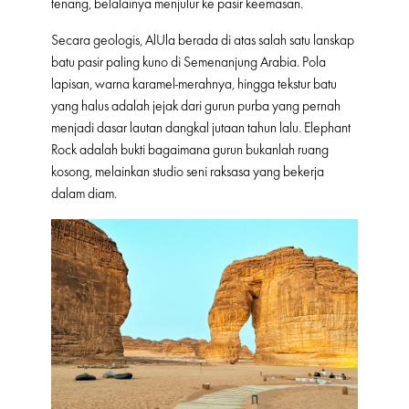
tenang, belalainya menjulur ke pasir keemasan.
Secara geologis, AlUla berada di atas salah satu lanskap
batu pasir paling kuno di Semenanjung Arabia. Pola
lapisan, warna karamel-merahnya, hingga tekstur batu
yang halus adalah jejak dari gurun purba yang pernah
menjadi dasar lautan dangkal jutaan tahun lalu. Elephant
Rock adalah bukti bagaimana gurun bukanlah ruang
kosong, melainkan studio seni raksasa yang bekerja
dalam diam.