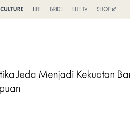
CULTURE
LIFE
BRIDE
ELLE TV
SHOP
Ketika Jeda Menjadi Kekuatan B
mpuan