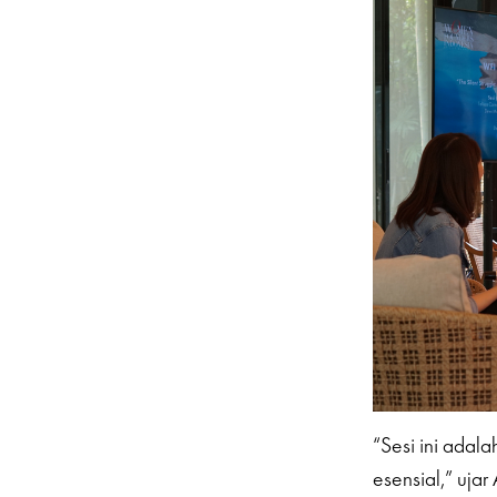
“Sesi ini adal
esensial,” ujar