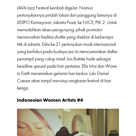
JAVA Jazz Festival kembali digelar. Namun
pertunjukannya pindah lokasi dari panggung lamanya di
JIEXPO Kemayoran, Jakarta Pusat, ke NICE, PIK 2. Untuk
memudahkan akses pengunjung, pihak promotor
menawarkan fasilitas shuttle yang disebar di beberapa
titik di Jakarta. Edisi ke-21 pertunjukan musik internasional
yang berfokus pada budaya jaz ini mencantumkan daftar
penampil yang cukup masif. Jon Batiste hadir sebagai
headline spesial pada hari pertama. Ella Mai dan Wave
to Earth meramaikan gelaran hari kedua. Lalu Daniel
Caesar akan tampil menutup rangkaian festival di hari
ketiga.
Indonesian Women Artists #4