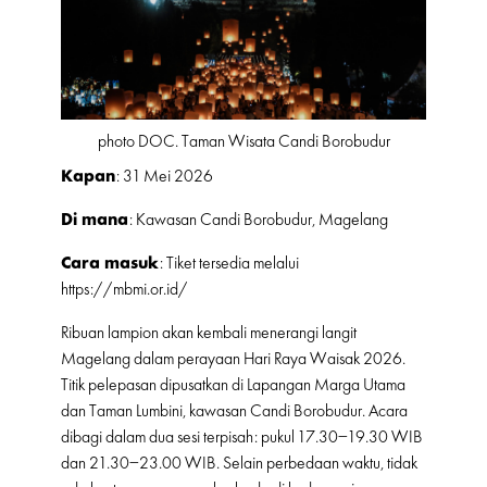
photo DOC. Taman Wisata Candi Borobudur
Kapan
: 31 Mei 2026
Di mana
: Kawasan Candi Borobudur, Magelang
Cara masuk
: Tiket tersedia melalui
https://mbmi.or.id/
Ribuan lampion akan kembali menerangi langit
Magelang dalam perayaan Hari Raya Waisak 2026.
Titik pelepasan dipusatkan di Lapangan Marga Utama
dan Taman Lumbini, kawasan Candi Borobudur. Acara
dibagi dalam dua sesi terpisah: pukul 17.30–19.30 WIB
dan 21.30–23.00 WIB. Selain perbedaan waktu, tidak