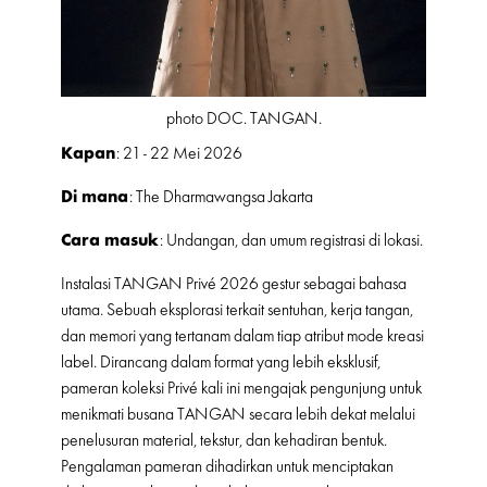
photo DOC. TANGAN.
Kapan
: 21 - 22 Mei 2026
Di mana
: The Dharmawangsa Jakarta
Cara masuk
: Undangan, dan umum registrasi di lokasi.
Instalasi TANGAN Privé 2026 gestur sebagai bahasa
utama. Sebuah eksplorasi terkait sentuhan, kerja tangan,
dan memori yang tertanam dalam tiap atribut mode kreasi
label. Dirancang dalam format yang lebih eksklusif,
pameran koleksi Privé kali ini mengajak pengunjung untuk
menikmati busana TANGAN secara lebih dekat melalui
penelusuran material, tekstur, dan kehadiran bentuk.
Pengalaman pameran dihadirkan untuk menciptakan