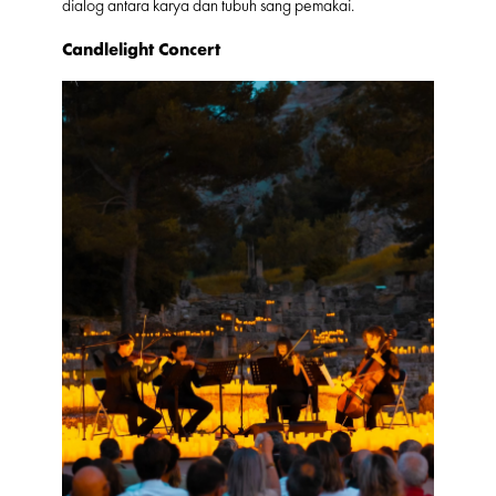
dialog antara karya dan tubuh sang pemakai.
Candlelight Concert