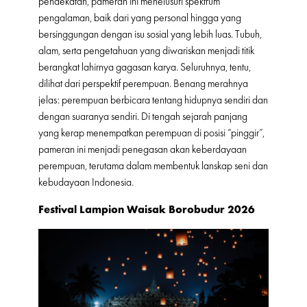
pendekatan, pameran ini menelusuri spektrum
pengalaman, baik dari yang personal hingga yang
bersinggungan dengan isu sosial yang lebih luas. Tubuh,
alam, serta pengetahuan yang diwariskan menjadi titik
berangkat lahirnya gagasan karya. Seluruhnya, tentu,
dilihat dari perspektif perempuan. Benang merahnya
jelas: perempuan berbicara tentang hidupnya sendiri dan
dengan suaranya sendiri. Di tengah sejarah panjang
yang kerap menempatkan perempuan di posisi “pinggir”,
pameran ini menjadi penegasan akan keberdayaan
perempuan, terutama dalam membentuk lanskap seni dan
kebudayaan Indonesia.
Festival Lampion Waisak Borobudur 2026