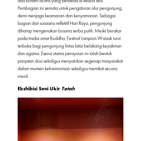
ada konten acara yang berbeda di kedua sesi.
Pembagian ini semata untuk pengaturan alur pengunjung,
demi menjaga keamanan dan kenyamanan. Sebagai
bagian dari suasana reflektif Hari Raya, pengunjung
diharap mengenakan busana serba putih. Meski berakar
pada tradisi umat Buddha, Festival Lampion Waisak turut
terbuka bagi pengunjung lintas latar belakang keyakinan
dan agama. Esensi utama perayaan ini ialah bentuk
panjatan doa sekaligus menyatukan segenap masyarakat
dalam momen keharmonisan sekaligus memikat secara
visual.
Ekshibisi Seni Ukir
Tatah