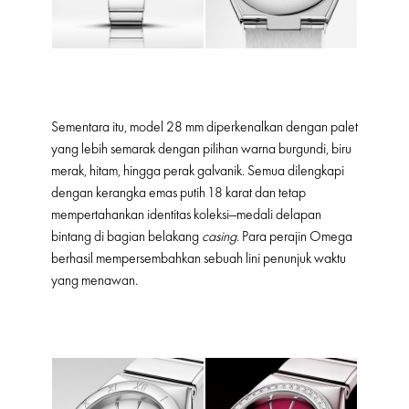
Sementara itu, model 28 mm diperkenalkan dengan palet
yang lebih semarak dengan pilihan warna burgundi, biru
merak, hitam, hingga perak galvanik. Semua dilengkapi
dengan kerangka emas putih 18 karat dan tetap
mempertahankan identitas koleksi—medali delapan
bintang di bagian belakang
casing
. Para perajin Omega
berhasil mempersembahkan sebuah lini penunjuk waktu
yang menawan.