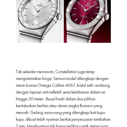
Tak sekedar menawan, Constellation juga tetap
mengutamakan fungsi. Semua model dilengkapi dengan
mesin kuarsa Omega Calibre 4061, kristal safir cembung
dengan lapisan anti-reflektif, serta ketahanan dalam air
hingga 30 meter.
Bezel
hadir dalam dua pilihan:
bertaburkan berlian atau ukiran angka Romawi yang
mewah. Gelang
mono-rang
yang dilengkapi kait kupu-
kupu, dibuat lebih nyaman berkat penyesuaian tambahan
2 mm. Membuatnya tak hanya terlihat cantik, tetapi juga