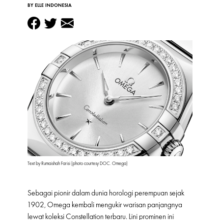
BY ELLE INDONESIA
Text by Rumaishah Farisi (photo courtesy DOC. Omega)
Sebagai pionir dalam dunia horologi perempuan sejak
1902, Omega kembali mengukir warisan panjangnya
lewat koleksi Constellation terbaru. Lini prominen ini