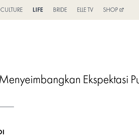
CULTURE
LIFE
BRIDE
ELLE TV
SHOP
Menyeimbangkan Ekspektasi Pub
OI