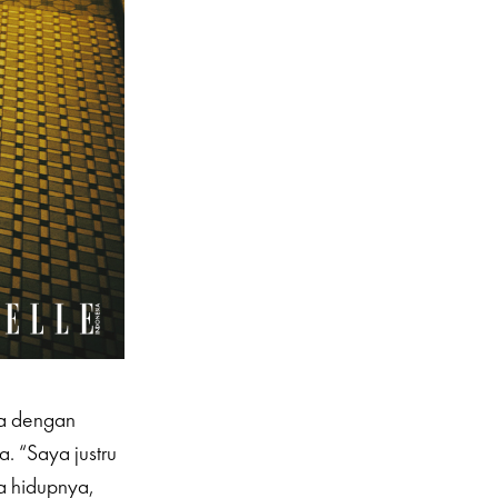
ya dengan
. “Saya justru
a hidupnya,