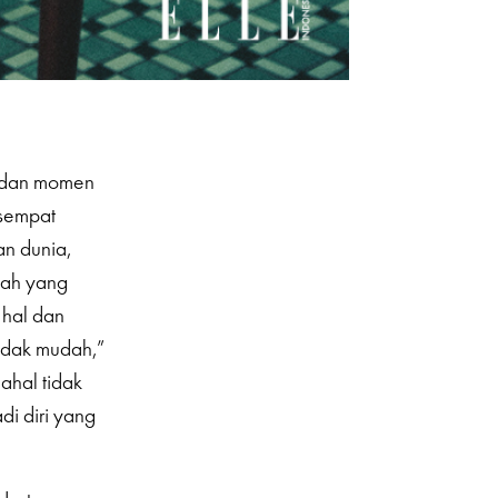
, dan momen
 sempat
an dunia,
ulah yang
 hal dan
tidak mudah,”
ahal tidak
di diri yang