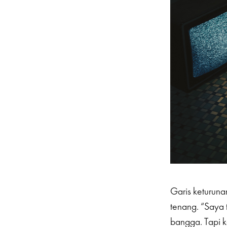
Garis keturun
tenang. “Saya 
bangga. Tapi 