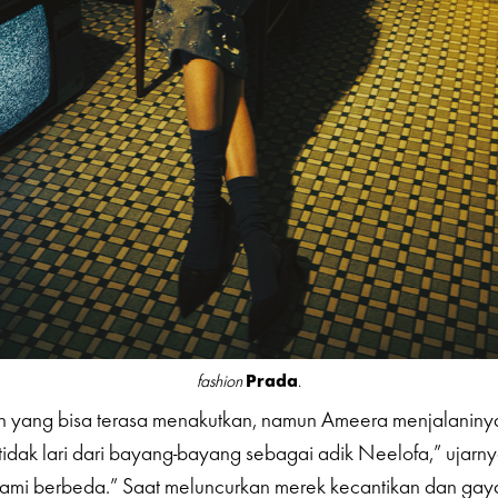
Prada
fashion
.
an yang bisa terasa menakutkan, namun Ameera menjalanin
tidak lari dari bayang-bayang sebagai adik Neelofa,” ujarnya
kami berbeda.” Saat meluncurkan merek kecantikan dan gay