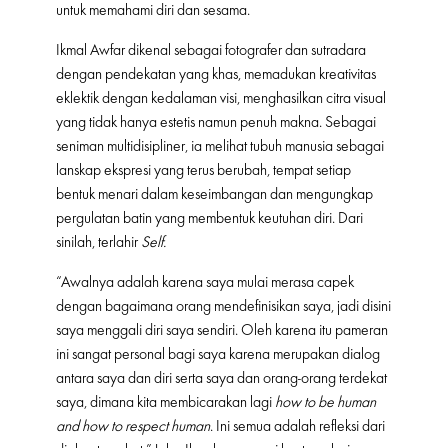
untuk memahami diri dan sesama.
Ikmal Awfar dikenal sebagai fotografer dan sutradara
dengan pendekatan yang khas, memadukan kreativitas
eklektik dengan kedalaman visi, menghasilkan citra visual
yang tidak hanya estetis namun penuh makna. Sebagai
seniman multidisipliner, ia melihat tubuh manusia sebagai
lanskap ekspresi yang terus berubah, tempat setiap
bentuk menari dalam keseimbangan dan mengungkap
pergulatan batin yang membentuk keutuhan diri. Dari
sinilah, terlahir
Self.
“Awalnya adalah karena saya mulai merasa capek
dengan bagaimana orang mendefinisikan saya, jadi disini
saya menggali diri saya sendiri. Oleh karena itu pameran
ini sangat personal bagi saya karena merupakan dialog
antara saya dan diri serta saya dan orang-orang terdekat
saya, dimana kita membicarakan lagi
how to be human
and how to respect human
. Ini semua adalah refleksi dari