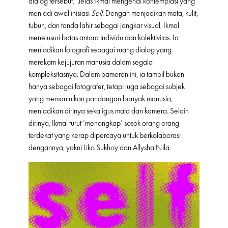
dialog tersebut.” Jelas Ikmal mengenai kontemplasi yang
menjadi awal inisiasi
Self
. Dengan menjadikan mata, kulit,
tubuh, dan tanda lahir sebagai jangkar visual, Ikmal
menelusuri batas antara individu dan kolektivitas. Ia
menjadikan fotografi sebagai ruang dialog yang
merekam kejujuran manusia dalam segala
kompleksitasnya. Dalam pameran ini, ia tampil bukan
hanya sebagai fotografer, tetapi juga sebagai subjek
yang memantulkan pandangan banyak manusia,
menjadikan dirinya sekaligus mata dan kamera. Selain
dirinya, Ikmal turut ‘menangkap’ sosok orang-orang
terdekat yang kerap dipercaya untuk berkolaborasi
dengannya, yakni Liko Sukhoy dan Allysha Nila.