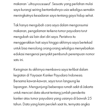
makanan ‘
ultra-processed’
. Sesuatu yang perlahan mulai
saya kurangi seiring bertambahnya usia sekaligus semakin
meningkatnya kesadaran saya tentang gaya hidup sehat.
Tak hanya mengubah cara saya dalam mengonsumsi
makanan, pengalaman terkena tumor payudara turut
mengubah sisi lain dari diri saya. Peristiwa itu
menggerakkan hati saya hingga akhirnya saya bertekad
untuk bisa menolong orang-orang sekaligus menyebarkan
edukasi mengenai penyakit pembunuh perempuan nomor
satu ini.
Keinginan itu akhirnya membawa saya terlibat dalam
kegiatan di Yayasan Kanker Payudara Indonesia.
Bersama kawan-kawan, saya turun langsung ke
lapangan. Mengunjungi beberapa rumah sakit di Jakarta
untuk mencari data akurat tentang jumlah penderita
kanker atau tumor payudara yang usianya di bawah 25
tahun. Data yang kami peroleh saat itu, ternyata angka