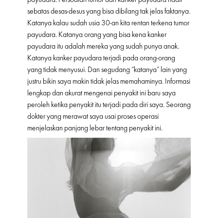
sebatas desas-desus yang bisa dibilang tak jelas faktanya.
Katanya kalau sudah usia 30-an kita rentan terkena tumor
payudara. Katanya orang yang bisa kena kanker
payudara itu adalah mereka yang sudah punya anak.
Katanya kanker payudara terjadi pada orang-orang
yang tidak menyusui. Dan segudang “katanya” lain yang
justru bikin saya makin tidak jelas memahaminya. Informasi
lengkap dan akurat mengenai penyakit ini baru saya
peroleh ketika penyakit itu terjadi pada diri saya. Seorang
dokter yang merawat saya usai proses operasi
menjelaskan panjang lebar tentang penyakit ini.