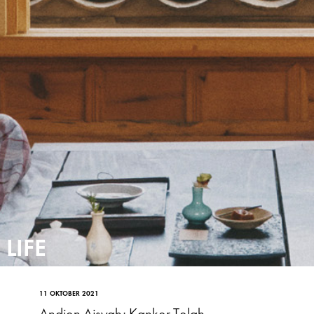
LIFE
11 OKTOBER 2021
Andien Aisyah: Kanker Telah