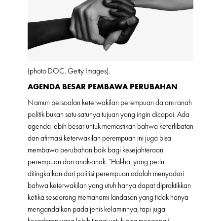
(photo DOC. Getty Images).
AGENDA BESAR PEMBAWA PERUBAHAN
Namun persoalan keterwakilan perempuan dalam ranah
politik bukan satu-satunya tujuan yang ingin dicapai. Ada
agenda lebih besar untuk memastikan bahwa keterlibatan
dan afirmasi keterwakilan perempuan ini juga bisa
membawa perubahan baik bagi kesejahteraan
perempuan dan anak-anak. “Hal-hal yang perlu
ditingkatkan dari politisi perempuan adalah menyadari
bahwa keterwakilan yang utuh hanya dapat dipraktikkan
ketika seseorang memahami landasan yang tidak hanya
mengandalkan pada jenis kelaminnya, tapi juga
kesadaran yang lebih tinggi untuk bisa mengenali