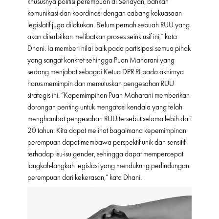
khususnya politisi perempuan di Senayan, bahkan
komunikasi dan koordinasi dengan cabang kekuasaan
legislatif juga dilakukan. Belum pernah sebuah RUU yang
akan diterbitkan melibatkan proses seinklusif ini,” kata
Dhani. Ia memberi nilai baik pada partisipasi semua pihak
yang sangat konkret sehingga Puan Maharani yang
sedang menjabat sebagai Ketua DPR RI pada akhirnya
harus memimpin dan memutuskan pengesahan RUU
strategis ini. “Kepemimpinan Puan Maharani memberikan
dorongan penting untuk mengatasi kendala yang telah
menghambat pengesahan RUU tersebut selama lebih dari
20 tahun. Kita dapat melihat bagaimana kepemimpinan
perempuan dapat membawa perspektif unik dan sensitif
terhadap isu-isu gender, sehingga dapat mempercepat
langkah-langkah legislasi yang mendukung perlindungan
perempuan dari kekerasan,” kata Dhani.