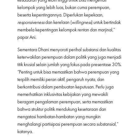
kelompok yang lebih luas, bukan cuma perempuan,
beserta kepentingannya. Diperlukan kepekaan,
responsiveness
dan kerelaan (
willingness
) untuk bertindak
membela kepentingan kelompok rentan dan marjinal,”
papar Ani.
Sementara Dhani menyoroti perihal substansi dan kualitas
keterwakilan perempuan dalam politik yang juga menjadi
titik krusial selain jumlah yang fokus pada presentase 30%.
“Penting untuk bisa memastikan bahwa perempuan yang
terpilih memiliki peran aktif, pengaruh nyata, dan
berkontribusi dalam pembuatan keputusan. Perlu juga
memerhatikan inklusivitas kebijakan yang mewakili
beragam pengalaman perempuan, serta memastikan
bahwa struktur politik mendukung kesetaraan dan
mengatasi hambatan-hambatan yang mungkin
menghalangi partisipasi perempuan secara substansial,”
katanya.