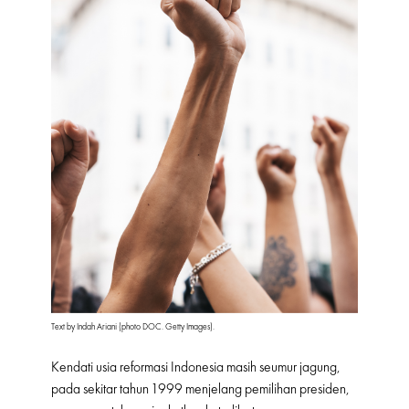
Text by Indah Ariani (photo DOC. Getty Images).
Kendati usia reformasi Indonesia masih seumur jagung,
pada sekitar tahun 1999 menjelang pemilihan presiden,