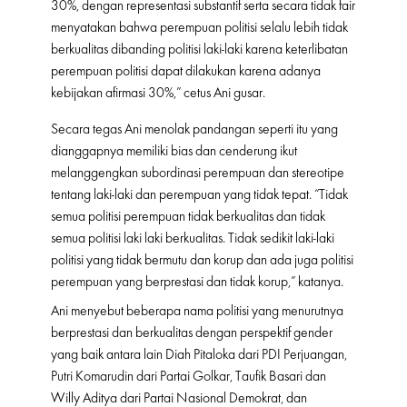
30%, dengan representasi substantif serta secara tidak fair
menyatakan bahwa perempuan politisi selalu lebih tidak
berkualitas dibanding politisi laki-laki karena keterlibatan
perempuan politisi dapat dilakukan karena adanya
kebijakan afirmasi 30%,” cetus Ani gusar.
Secara tegas Ani menolak pandangan seperti itu yang
dianggapnya memiliki bias dan cenderung ikut
melanggengkan subordinasi perempuan dan stereotipe
tentang laki-laki dan perempuan yang tidak tepat. “Tidak
semua politisi perempuan tidak berkualitas dan tidak
semua politisi laki laki berkualitas. Tidak sedikit laki-laki
politisi yang tidak bermutu dan korup dan ada juga politisi
perempuan yang berprestasi dan tidak korup,” katanya.
Ani menyebut beberapa nama politisi yang menurutnya
berprestasi dan berkualitas dengan perspektif gender
yang baik antara lain Diah Pitaloka dari PDI Perjuangan,
Putri Komarudin dari Partai Golkar, Taufik Basari dan
Willy Aditya dari Partai Nasional Demokrat, dan