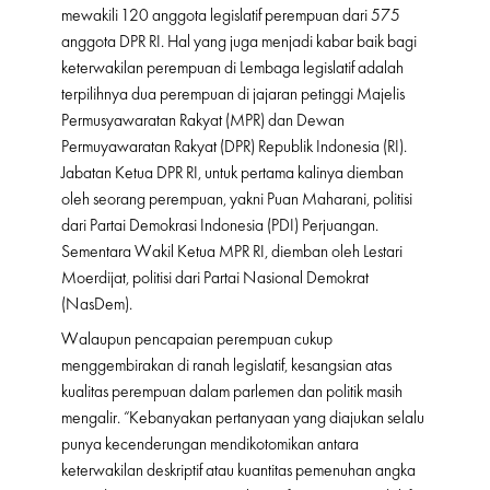
mewakili 120 anggota legislatif perempuan dari 575
anggota DPR RI. Hal yang juga menjadi kabar baik bagi
keterwakilan perempuan di Lembaga legislatif adalah
terpilihnya dua perempuan di jajaran petinggi Majelis
Permusyawaratan Rakyat (MPR) dan Dewan
Permuyawaratan Rakyat (DPR) Republik Indonesia (RI).
Jabatan Ketua DPR RI, untuk pertama kalinya diemban
oleh seorang perempuan, yakni Puan Maharani, politisi
dari Partai Demokrasi Indonesia (PDI) Perjuangan.
Sementara Wakil Ketua MPR RI, diemban oleh Lestari
Moerdijat, politisi dari Partai Nasional Demokrat
(NasDem).
Walaupun pencapaian perempuan cukup
menggembirakan di ranah legislatif, kesangsian atas
kualitas perempuan dalam parlemen dan politik masih
mengalir. “Kebanyakan pertanyaan yang diajukan selalu
punya kecenderungan mendikotomikan antara
keterwakilan deskriptif atau kuantitas pemenuhan angka