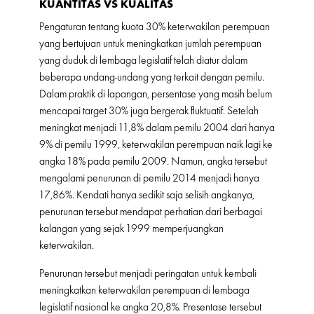
KUANTITAS VS KUALITAS
Pengaturan tentang kuota 30% keterwakilan perempuan
yang bertujuan untuk meningkatkan jumlah perempuan
yang duduk di lembaga legislatif telah diatur dalam
beberapa undang-undang yang terkait dengan pemilu.
Dalam praktik di lapangan, persentase yang masih belum
mencapai target 30% juga bergerak fluktuatif. Setelah
meningkat menjadi 11,8% dalam pemilu 2004 dari hanya
9% di pemilu 1999, keterwakilan perempuan naik lagi ke
angka 18% pada pemilu 2009. Namun, angka tersebut
mengalami penurunan di pemilu 2014 menjadi hanya
17,86%. Kendati hanya sedikit saja selisih angkanya,
penurunan tersebut mendapat perhatian dari berbagai
kalangan yang sejak 1999 memperjuangkan
keterwakilan.
Penurunan tersebut menjadi peringatan untuk kembali
meningkatkan keterwakilan perempuan di lembaga
legislatif nasional ke angka 20,8%. Presentase tersebut