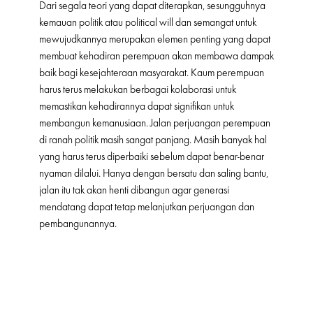
Dari segala teori yang dapat diterapkan, sesungguhnya
kemauan politik atau political will dan semangat untuk
mewujudkannya merupakan elemen penting yang dapat
membuat kehadiran perempuan akan membawa dampak
baik bagi kesejahteraan masyarakat. Kaum perempuan
harus terus melakukan berbagai kolaborasi untuk
memastikan kehadirannya dapat signifikan untuk
membangun kemanusiaan. Jalan perjuangan perempuan
di ranah politik masih sangat panjang. Masih banyak hal
yang harus terus diperbaiki sebelum dapat benar-benar
nyaman dilalui. Hanya dengan bersatu dan saling bantu,
jalan itu tak akan henti dibangun agar generasi
mendatang dapat tetap melanjutkan perjuangan dan
pembangunannya.