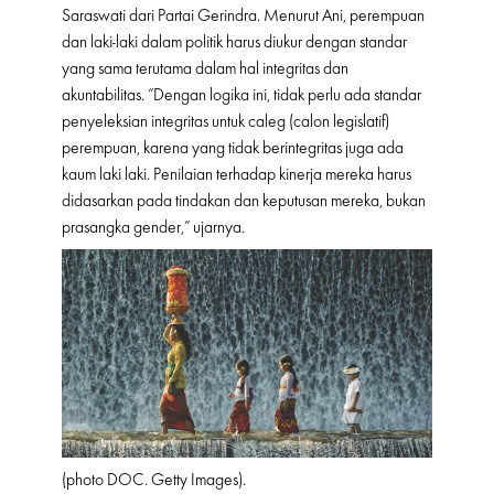
Saraswati dari Partai Gerindra. Menurut Ani, perempuan
dan laki-laki dalam politik harus diukur dengan standar
yang sama terutama dalam hal integritas dan
akuntabilitas. “Dengan logika ini, tidak perlu ada standar
penyeleksian integritas untuk caleg (calon legislatif)
perempuan, karena yang tidak berintegritas juga ada
kaum laki laki. Penilaian terhadap kinerja mereka harus
didasarkan pada tindakan dan keputusan mereka, bukan
prasangka gender,” ujarnya.
(photo DOC. Getty Images).