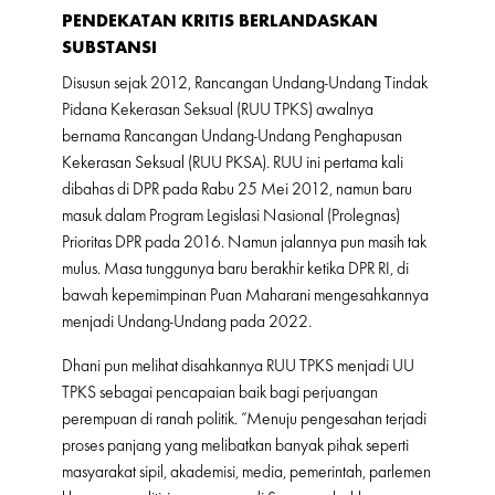
PENDEKATAN KRITIS BERLANDASKAN
SUBSTANSI
Disusun sejak 2012, Rancangan Undang-Undang Tindak
Pidana Kekerasan Seksual (RUU TPKS) awalnya
bernama Rancangan Undang-Undang Penghapusan
Kekerasan Seksual (RUU PKSA). RUU ini pertama kali
dibahas di DPR pada Rabu 25 Mei 2012, namun baru
masuk dalam Program Legislasi Nasional (Prolegnas)
Prioritas DPR pada 2016. Namun jalannya pun masih tak
mulus. Masa tunggunya baru berakhir ketika DPR RI, di
bawah kepemimpinan Puan Maharani mengesahkannya
menjadi Undang-Undang pada 2022.
Dhani pun melihat disahkannya RUU TPKS menjadi UU
TPKS sebagai pencapaian baik bagi perjuangan
perempuan di ranah politik. “Menuju pengesahan terjadi
proses panjang yang melibatkan banyak pihak seperti
masyarakat sipil, akademisi, media, pemerintah, parlemen