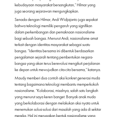
kebudayaan masyarakat bersangkutan,” Hilmar yang
juga seorang sejarawan mengungkapkan.
Senada dengan Hilmar, Andi Widjajanto juga sepakat
bahwa teknologi memiliki pengaruh yang signifikan
dalam perkembangan dan pemaknaan nasionalisme
bagi sebuah bangsa. Menurut Andi, nasionalisme amat
terkait dengan identitas masyarakat sebagai suatu
bangsa. “Identitas bersama ini dibentuk berdasarkan
pengalaman sejarah tentang pembentukan negara-
bangsa yang akan terus berevolusi mengikuti perjalanan
ke depan untuk mewujudkan cita-cita bersama,” katanya.
Maudy memberi dua contoh aksi konkret generasi muda
tentang bagaimana teknologi membantu memperkokoh
nasionalisme. “Kolaborasi, misalnya, salah satu langkah
yang menurut saya keren banget. Banyak anak muda
yang berkolaborasi dengan melakukan aksi nyata untuk
menemukan solusi-solusi dari masalah yang ada di sekitar
mereka. Hal ini merupakan bentuk nasionalisme yang