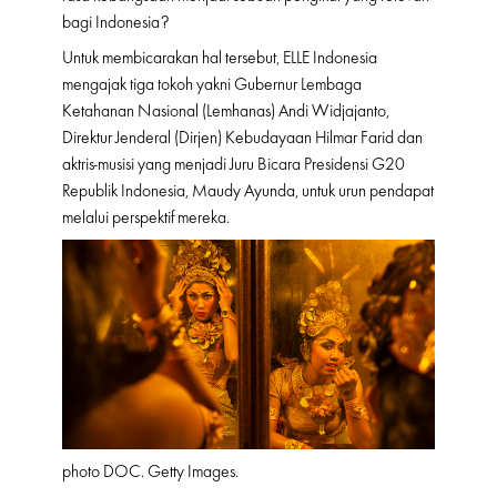
bagi Indonesia?
Untuk membicarakan hal tersebut, ELLE Indonesia
mengajak tiga tokoh yakni Gubernur Lembaga
Ketahanan Nasional (Lemhanas) Andi Widjajanto,
Direktur Jenderal (Dirjen) Kebudayaan Hilmar Farid dan
aktris-musisi yang menjadi Juru Bicara Presidensi G20
Republik Indonesia, Maudy Ayunda, untuk urun pendapat
melalui perspektif mereka.
photo DOC. Getty Images.