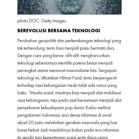
photo DOC. Getty Images.
BEREVOLUSI BERSAMA TEKNOLOGI
Perubahan geopolitik dan perkembangan teknologi yang
tak terbendung, tentu bisa menjadi pisau bermata dua.
Dengan cara yang benar, alih-alih menghancurkan,
teknologi sebenarnya memiliki potensi besar menjadi
perangkat utama merawat nasionalisme kita. Sergapan
teknologi ini, dikatakan Hilmar Farid, tentu berpengaruh
terhadap rasa kebangsaan meski tidak ada rumus yang
baku. “Media sosial, misalnya bisa menjadi alat mobilisasi
rasa kebangsaan, tapi pada saat bersamaan menjadi alat
penyebaran kebudayaan pop dunia. Kalau melihat
pengalaman Indonesia, arus deras informasi di awal
abad 20 justru melahirkan gerakan nasionalis yang luar
biasa hebat. Jadi masalahnya bukan pada arus informasi
itu sendiri tapi kepentingan sosial serta daya cerna