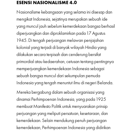
ESENSI NASIONALISME 4.0
Nasionalisme kebangsaan yang selama ini disesap dan
mengikat Indonesia, sejatinya merupakan sebuah ide
yang muncul jauh sebelum kemerdekaan bangsa berhasil
diperjuangkan dan diproklamirkan pada 17 Agustus
1945. Di tengah perjuangan melawan penjajahan
kolonial yang terjadi di banyak wilayah Hindia yang
dilakukan secara terpisah dan cenderung bersifat
primordial atau kedaerahan, cetusan tentang pentingnya
memperjuangkan kemerdekaan Indonesia sebagai
sebuah bangsa muncul dari sekumpulan pemuda
Indonesia yang tengah menuntut ilmu di negeri Belanda.
Mereka bergabung dalam sebuah organisasi yang
dinamai Perhimpoenan Indonesia, yang pada 1925
membuat Manifesto Politik untuk menyuarakan prinsip
perjuangan yang meliputi persatuan, kesetaraan, dan
kemerdekaan. Selain mendukung penuh perjuangan
kemerdekaan, Perhimpoenan Indonesia yang didirikan