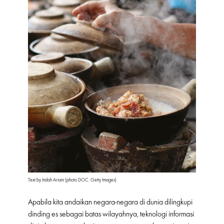
Text by Indah Ariani (photo DOC. Getty Images)
Apabila kita andaikan negara-negara di dunia dilingkupi
dinding es sebagai batas wilayahnya, teknologi informasi