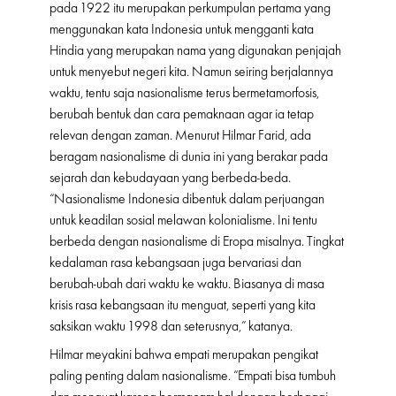
pada 1922 itu merupakan perkumpulan pertama yang
menggunakan kata Indonesia untuk mengganti kata
Hindia yang merupakan nama yang digunakan penjajah
untuk menyebut negeri kita. Namun seiring berjalannya
waktu, tentu saja nasionalisme terus bermetamorfosis,
berubah bentuk dan cara pemaknaan agar ia tetap
relevan dengan zaman. Menurut Hilmar Farid, ada
beragam nasionalisme di dunia ini yang berakar pada
sejarah dan kebudayaan yang berbeda-beda.
“Nasionalisme Indonesia dibentuk dalam perjuangan
untuk keadilan sosial melawan kolonialisme. Ini tentu
berbeda dengan nasionalisme di Eropa misalnya. Tingkat
kedalaman rasa kebangsaan juga bervariasi dan
berubah-ubah dari waktu ke waktu. Biasanya di masa
krisis rasa kebangsaan itu menguat, seperti yang kita
saksikan waktu 1998 dan seterusnya,” katanya.
Hilmar meyakini bahwa empati merupakan pengikat
paling penting dalam nasionalisme. “Empati bisa tumbuh