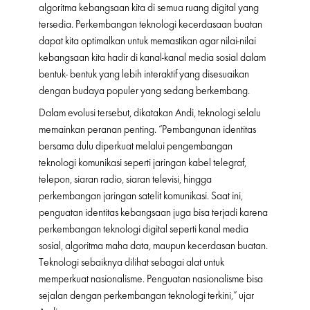
algoritma kebangsaan kita di semua ruang digital yang
tersedia. Perkembangan teknologi kecerdasaan buatan
dapat kita optimalkan untuk memastikan agar nilai-nilai
kebangsaan kita hadir di kanal-kanal media sosial dalam
bentuk- bentuk yang lebih interaktif yang disesuaikan
dengan budaya populer yang sedang berkembang.
Dalam evolusi tersebut, dikatakan Andi, teknologi selalu
memainkan peranan penting. “Pembangunan identitas
bersama dulu diperkuat melalui pengembangan
teknologi komunikasi seperti jaringan kabel telegraf,
telepon, siaran radio, siaran televisi, hingga
perkembangan jaringan satelit komunikasi. Saat ini,
penguatan identitas kebangsaan juga bisa terjadi karena
perkembangan teknologi digital seperti kanal media
sosial, algoritma maha data, maupun kecerdasan buatan.
Teknologi sebaiknya dilihat sebagai alat untuk
memperkuat nasionalisme. Penguatan nasionalisme bisa
sejalan dengan perkembangan teknologi terkini,” ujar