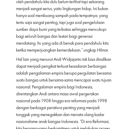
oleh pendahulu kita dulu belum terlihat tapi sekarang
menjadi sangat serius, yaitu lingkungan hidup. Ini bukan
hanya soal membuang sampah pada tempatnya, yang
tentu saja sangat penting, tapi juga soal pengelolaan
sumber daya bumi yang terbatas sehingga mencukupi
bagi seluruh bangsa dan lestari bagi generasi
mendatang. Itu yang ada di benak para pendahulu kita
ketika memperjuangkan kemerdekaan,” ungkap Hilmar.
Hal lain yang menurut Andi Widjajanto tak bisa dinafikan
dapat menjadi pengikat terkuat kesadaran berbangsa
adalah pengalaman empiris berupa pergulatan bersama
suatu bangsa untuk bersama-sama mencapai suatu tujuan
nasional. Pengalaman empiris bagi Indonesia,
direntangkan Andi antara masa awal pergerakan
nasional pada 1908 hingga era reformasi pada 1998
dengan berbagai peristiwa penting yang menjadi
tonggak yang menegakkan dan menata ulang kadar
nasionalisme anak bangsa Indonesia. “Di era Reformasi,
kita bersama-sama berkomitmen untuk melakukan proses