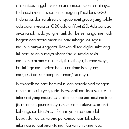
dijalani sesungguhnya oleh anak muda. Contoh lainnya;
Indonesia saat ini sedang memegang Presidensi G20
Indonesia, dan salah satu engagement group yang selalu
ada dalam kegiatan G20 adalah Youth20. Ada banyak
sekali anak muda yang tertarik dan bersemangat menjadi
bagian dari acara besar ini, baik sebagai delegasi
maupun penyelenggara. Bahkan di era digital sekarang
ini, pertukaran budaya bisa terjadi di media sosial
maupun platform-platform digital lainnya, in some ways,
hal ini juga merupakan bentuk nasionalisme yang
mengikuti perkembangan zaman,” katanya.
Nasionalisme pasti berevolusi dan beradaptasi dengan
dinamika politik yang ada. Nasionalisme tidak statis. Arus
informasi yang masuk justru bisa memperkuat nasionalisme
jika kita menggunakannya untuk memperkaya substansi
kebangsaan kita. Arus informasi yang bergerak lebih
bebas dan deras karena perkembangan teknologi
informasi sangat bisa kita manfaatkan untuk menebar