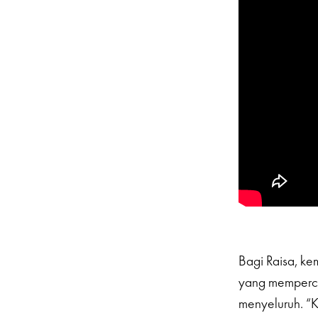
Bagi Raisa, k
yang memperca
menyeluruh. “