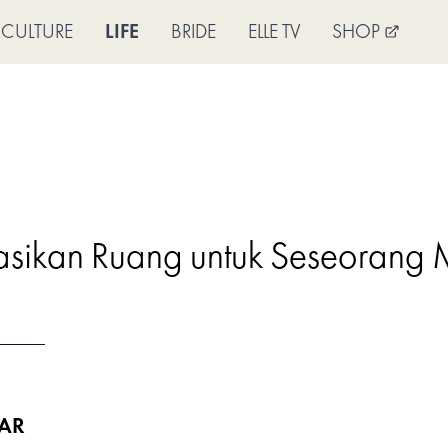
CULTURE
LIFE
BRIDE
ELLE TV
SHOP
asikan Ruang untuk Seseorang M
AR