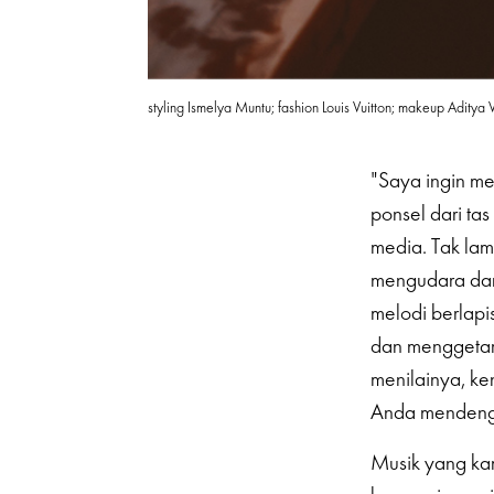
styling Ismelya Muntu; fashion Louis Vuitton; makeup Aditya
"Saya ingin m
ponsel dari tas
media. Tak lam
mengudara dar
melodi berlapi
dan menggetar
menilainya, ke
Anda mendeng
Musik yang kam