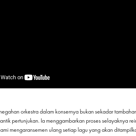
emegahan orkestra dalam konsernya bukan sekadar tambaha
ntik pertunjukan. Ia menggambarkan proses selayaknya rei
Kami mengaransemen ulang setiap lagu yang akan ditampil