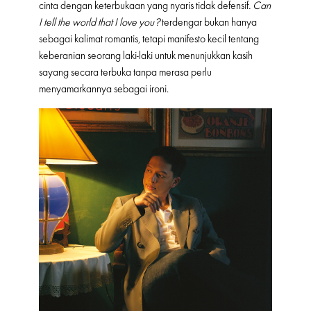
cinta dengan keterbukaan yang nyaris tidak defensif
. Can
I tell the world that I love you?
terdengar bukan hanya
sebagai kalimat romantis, tetapi manifesto kecil tentang
keberanian seorang laki-laki untuk menunjukkan kasih
sayang secara terbuka tanpa merasa perlu
menyamarkannya sebagai ironi.