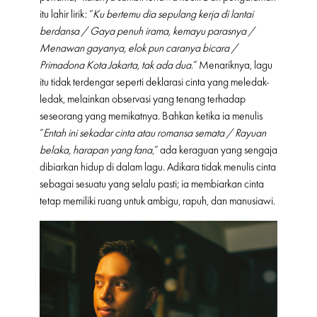
itu lahir lirik: “
Ku bertemu dia sepulang kerja di lantai
berdansa / Gaya penuh irama, kemayu parasnya /
Menawan gayanya, elok pun caranya bicara /
Primadona Kota Jakarta, tak ada dua
.” Menariknya, lagu
itu tidak terdengar seperti deklarasi cinta yang meledak-
ledak, melainkan observasi yang tenang terhadap
seseorang yang memikatnya. Bahkan ketika ia menulis
“
Entah ini sekadar cinta atau romansa semata / Rayuan
belaka, harapan yang fana
,” ada keraguan yang sengaja
dibiarkan hidup di dalam lagu. Adikara tidak menulis cinta
sebagai sesuatu yang selalu pasti; ia membiarkan cinta
tetap memiliki ruang untuk ambigu, rapuh, dan manusiawi.