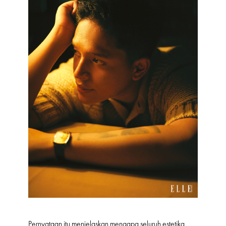
Pernyataan itu menjelaskan mengapa seluruh estetika