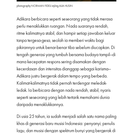
photography NORMAN FIDELI styling ALIA HUSIN
Adikara berbicara seperti seseorang yang tidak merasa
perlu menaklukkan ruangan. Nada suaranya rendah,
ritme kalimatnya stabil, dan hampir setiap jawaban keluar
tanpa tergesa-gesa, seolah ia memberi waktu bagi
pikirannya untuk benar-benar tiba sebelum diucapkan. Di
tengah generasi yang tumbuh bersama budaya tampil—di
mana kecepatan respons sering disamakan dengan
kecerdasan dan intensitas dianggap sebagai karisma—
Adikara justru bergerak dalam tempo yang berbeda.
Kalimat-kalimatnya tidak pernah terdengar meledak-
ledak. Ia berbicara dengan nada rendah, stabil, nyaris
seperti seseorang yang lebih tertarik memahami dunia
daripada menaklukkannya.
Di usia 25 tahun, ia sudah menjadi salah satu nama paling
khas di generasi baru musisi Indonesia: penyanyi, penulis
lagu, dan musisi dengan spektrum bunyi yang bergerak di