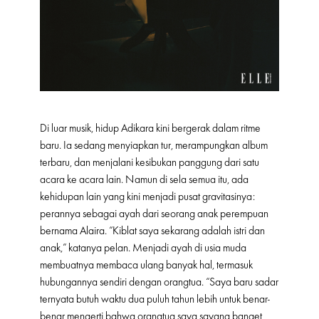
Di luar musik, hidup Adikara kini bergerak dalam ritme
baru. Ia sedang menyiapkan tur, merampungkan album
terbaru, dan menjalani kesibukan panggung dari satu
acara ke acara lain. Namun di sela semua itu, ada
kehidupan lain yang kini menjadi pusat gravitasinya:
perannya sebagai ayah dari seorang anak perempuan
bernama Alaira. “Kiblat saya sekarang adalah istri dan
anak,” katanya pelan. Menjadi ayah di usia muda
membuatnya membaca ulang banyak hal, termasuk
hubungannya sendiri dengan orangtua. “Saya baru sadar
ternyata butuh waktu dua puluh tahun lebih untuk benar-
benar mengerti bahwa orangtua saya sayang banget