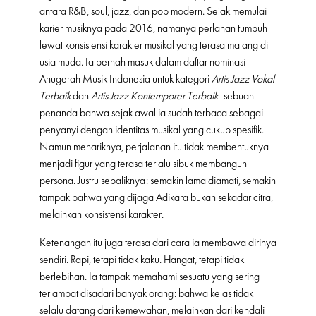
antara R&B, soul, jazz, dan pop modern. Sejak memulai
karier musiknya pada 2016, namanya perlahan tumbuh
lewat konsistensi karakter musikal yang terasa matang di
usia muda. Ia pernah masuk dalam daftar nominasi
Anugerah Musik Indonesia untuk kategori
Artis Jazz Vokal
Terbaik
dan
Artis Jazz Kontemporer Terbaik
—sebuah
penanda bahwa sejak awal ia sudah terbaca sebagai
penyanyi dengan identitas musikal yang cukup spesifik.
Namun menariknya, perjalanan itu tidak membentuknya
menjadi figur yang terasa terlalu sibuk membangun
persona. Justru sebaliknya: semakin lama diamati, semakin
tampak bahwa yang dijaga Adikara bukan sekadar citra,
melainkan konsistensi karakter.
Ketenangan itu juga terasa dari cara ia membawa dirinya
sendiri. Rapi, tetapi tidak kaku. Hangat, tetapi tidak
berlebihan. Ia tampak memahami sesuatu yang sering
terlambat disadari banyak orang: bahwa kelas tidak
selalu datang dari kemewahan, melainkan dari kendali