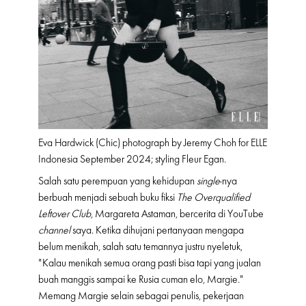
Eva Hardwick (Chic) photograph by Jeremy Choh for ELLE
Indonesia September 2024; styling Fleur Egan.
Salah satu perempuan yang kehidupan
single
-nya
berbuah menjadi sebuah buku fiksi
The Overqualified
Leftover Club
, Margareta Astaman, bercerita di YouTube
channel
saya. Ketika dihujani pertanyaan mengapa
belum menikah, salah satu temannya justru nyeletuk,
"Kalau menikah semua orang pasti bisa tapi yang jualan
buah manggis sampai ke Rusia cuman elo, Margie."
Memang Margie selain sebagai penulis, pekerjaan