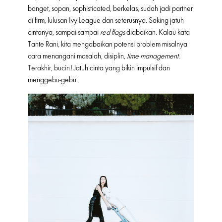
banget, sopan, sophisticated, berkelas, sudah jadi partner
di firm, lulusan Ivy League dan seterusnya. Saking jatuh
cintanya, sampai-sampai
red flags
diabaikan. Kalau kata
Tante Rani, kita mengabaikan potensi problem misalnya
cara menangani masalah, disiplin,
time management
.
Terakhir, bucin! Jatuh cinta yang bikin impulsif dan
menggebu-gebu.