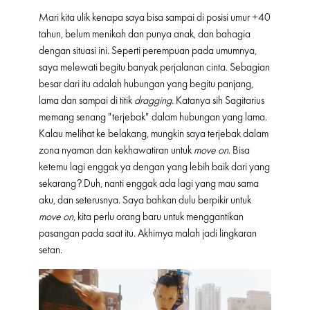
Mari kita ulik kenapa saya bisa sampai di posisi umur +40
tahun, belum menikah dan punya anak, dan bahagia
dengan situasi ini. Seperti perempuan pada umumnya,
saya melewati begitu banyak perjalanan cinta. Sebagian
besar dari itu adalah hubungan yang begitu panjang,
lama dan sampai di titik
dragging
. Katanya sih Sagitarius
memang senang "terjebak" dalam hubungan yang lama.
Kalau melihat ke belakang, mungkin saya terjebak dalam
zona nyaman dan kekhawatiran untuk
move on
. Bisa
ketemu lagi enggak ya dengan yang lebih baik dari yang
sekarang? Duh, nanti enggak ada lagi yang mau sama
aku, dan seterusnya. Saya bahkan dulu berpikir untuk
move on
, kita perlu orang baru untuk menggantikan
pasangan pada saat itu. Akhirnya malah jadi lingkaran
setan.