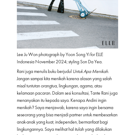
Lee Ju Won photograph by Yoon Song Yi for ELLE
Indonesia November 2024; styling Son Da Yea.
Rani juga menulis buku berjudul
Untuk Apa Menikah
.
Jangan sampai kita menikah karena alasan yang salah
misal tuntutan orangtua, lingkungan, agama, atau
kelamaan pacaran. Dalam sesi konsultasi, Tante Rani juga
menanyakan itu kepada saya. Kenapa Andini ingin
menikah? Saya menjawab, karena saya ingin bersama
seseorang yang bisa menjadi partner untuk membesarkan
anak-anak yang kuat, independen, bermanfaat bagi
lingkungannya. Saya melihat hal itulah yang dilakukan