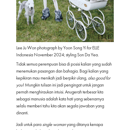
Lee Ju Won photograph by Yoon Song Yi for ELLE
Indonesia November 2024; styling Son Da Yea.
Tidak semua perempuan bisa di posisi kalian yang sudah
menemukan pasangan dan bahagia. Bagi kalian yang
kepikiran mau menikah jadi berpikir ulang,
also good for
you
! Mungkin tulisan ini jadi pengingat untuk jangan
pernah menghiraukan intuisi. Anugerah terbesar kita
sebagai manusia adalah kata hati yang sebenarnya
selalu memberi tahu kita akan segala jawaban yang
dinanti.
Jadi untuk para
single woman
yang ditanya kenapa