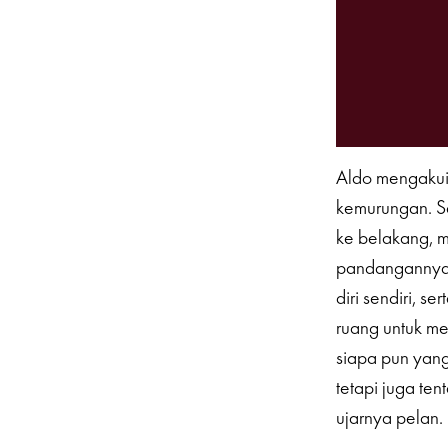
Aldo mengakui,
kemurungan. Se
ke belakang, 
pandangannya,
diri sendiri, s
ruang untuk mem
siapa pun yan
tetapi juga ten
ujarnya pelan.