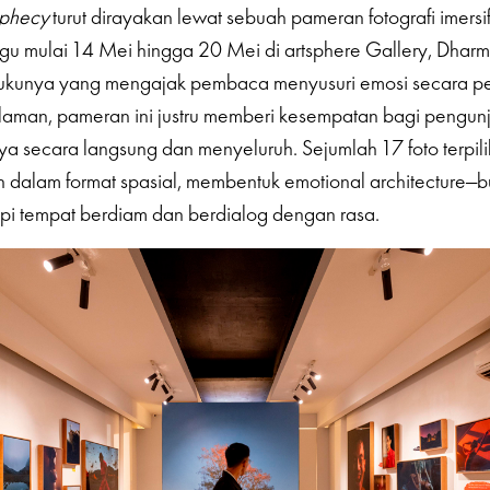
ophecy
turut dirayakan lewat sebuah pameran fotografi imersi
gu mulai 14 Mei hingga 20 Mei di artsphere Gallery, Dhar
 bukunya yang mengajak pembaca menyusuri emosi secara pe
aman, pameran ini justru memberi kesempatan bagi pengunj
a secara langsung dan menyeluruh. Sejumlah 17 foto terpilih 
n dalam format spasial, membentuk emotional architecture—
tapi tempat berdiam dan berdialog dengan rasa.