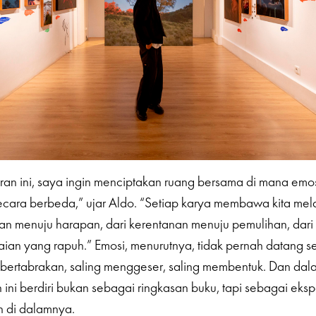
an ini, saya ingin menciptakan ruang bersama di mana emos
ecara berbeda,” ujar Aldo. “Setiap karya membawa kita melalu
gan menuju harapan, dari kerentanan menuju pemulihan, dar
an yang rapuh.” Emosi, menurutnya, tidak pernah datang se
bertabrakan, saling menggeser, saling membentuk. Dan dal
 ini berdiri bukan sebagai ringkasan buku, tapi sebagai eksp
n di dalamnya.