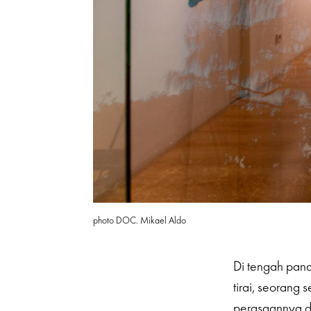
photo DOC. Mikael Aldo
Di tengah pana
tirai, seorang
perasaannya d