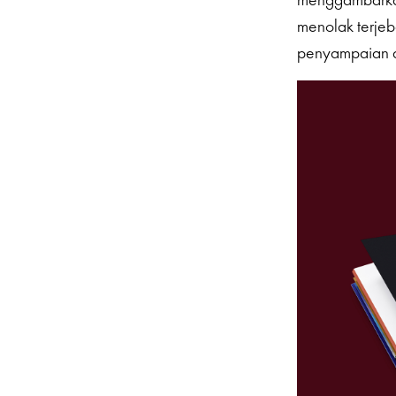
menolak terjeb
penyampaian ag