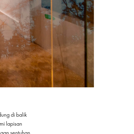
ung di balik
mi lapisan
ngan sentuhan