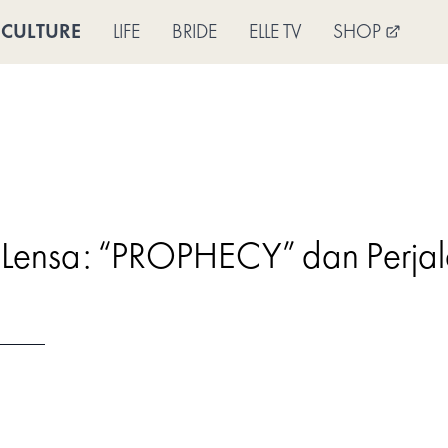
CULTURE
LIFE
BRIDE
ELLE TV
SHOP
 Lensa: “PROPHECY” dan Perjal