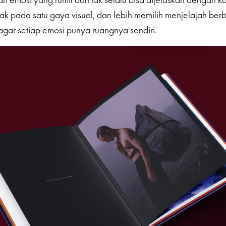
ak pada satu gaya visual, dan lebih memilih menjelajah ber
ar setiap emosi punya ruangnya sendiri.