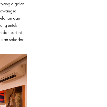
f yang digelar
mawangsa.
rlahan dari
ung untuk
dari seri ini
bukan sekadar