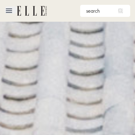
×
FASHION
BEAUTY
CULTURE
LIFE
BRIDE
ELLE
TV
SHOP