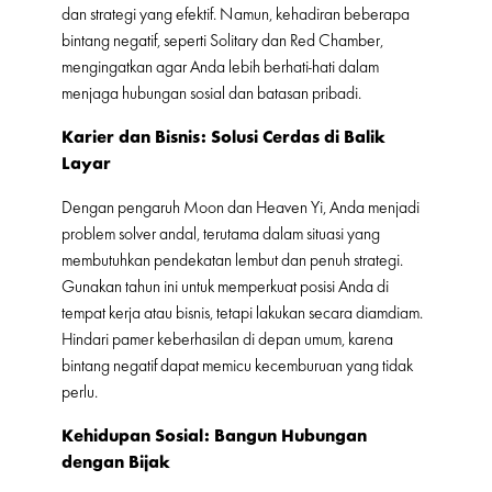
dan strategi yang efektif. Namun, kehadiran beberapa
bintang negatif, seperti Solitary dan Red Chamber,
mengingatkan agar Anda lebih berhati-hati dalam
menjaga hubungan sosial dan batasan pribadi.
Karier dan Bisnis: Solusi Cerdas di Balik
Layar
Dengan pengaruh Moon dan Heaven Yi, Anda menjadi
problem solver andal, terutama dalam situasi yang
membutuhkan pendekatan lembut dan penuh strategi.
Gunakan tahun ini untuk memperkuat posisi Anda di
tempat kerja atau bisnis, tetapi lakukan secara diamdiam.
Hindari pamer keberhasilan di depan umum, karena
bintang negatif dapat memicu kecemburuan yang tidak
perlu.
Kehidupan Sosial: Bangun Hubungan
dengan Bijak