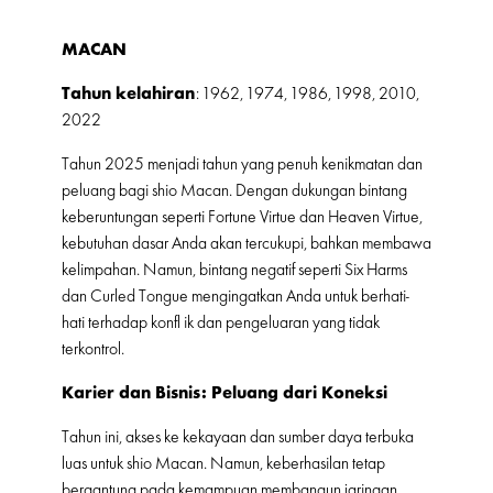
MACAN
Tahun kelahiran
: 1962, 1974, 1986, 1998, 2010,
2022
Tahun 2025 menjadi tahun yang penuh kenikmatan dan
peluang bagi shio Macan. Dengan dukungan bintang
keberuntungan seperti Fortune Virtue dan Heaven Virtue,
kebutuhan dasar Anda akan tercukupi, bahkan membawa
kelimpahan. Namun, bintang negatif seperti Six Harms
dan Curled Tongue mengingatkan Anda untuk berhati-
hati terhadap konfl ik dan pengeluaran yang tidak
terkontrol.
Karier dan Bisnis: Peluang dari Koneksi
Tahun ini, akses ke kekayaan dan sumber daya terbuka
luas untuk shio Macan. Namun, keberhasilan tetap
bergantung pada kemampuan membangun jaringan