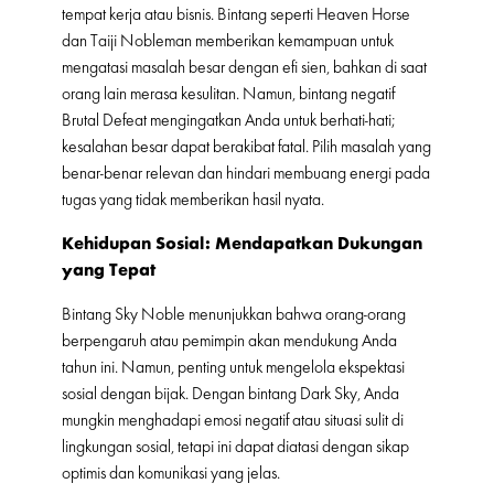
tempat kerja atau bisnis. Bintang seperti Heaven Horse
dan Taiji Nobleman memberikan kemampuan untuk
mengatasi masalah besar dengan efi sien, bahkan di saat
orang lain merasa kesulitan. Namun, bintang negatif
Brutal Defeat mengingatkan Anda untuk berhati-hati;
kesalahan besar dapat berakibat fatal. Pilih masalah yang
benar-benar relevan dan hindari membuang energi pada
tugas yang tidak memberikan hasil nyata.
Kehidupan Sosial: Mendapatkan Dukungan
yang Tepat
Bintang Sky Noble menunjukkan bahwa orang-orang
berpengaruh atau pemimpin akan mendukung Anda
tahun ini. Namun, penting untuk mengelola ekspektasi
sosial dengan bijak. Dengan bintang Dark Sky, Anda
mungkin menghadapi emosi negatif atau situasi sulit di
lingkungan sosial, tetapi ini dapat diatasi dengan sikap
optimis dan komunikasi yang jelas.