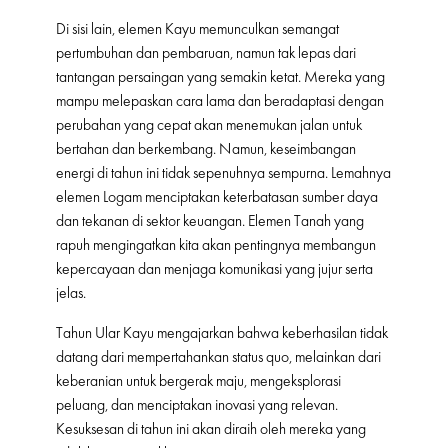
Di sisi lain, elemen Kayu memunculkan semangat
pertumbuhan dan pembaruan, namun tak lepas dari
tantangan persaingan yang semakin ketat. Mereka yang
mampu melepaskan cara lama dan beradaptasi dengan
perubahan yang cepat akan menemukan jalan untuk
bertahan dan berkembang. Namun, keseimbangan
energi di tahun ini tidak sepenuhnya sempurna. Lemahnya
elemen Logam menciptakan keterbatasan sumber daya
dan tekanan di sektor keuangan. Elemen Tanah yang
rapuh mengingatkan kita akan pentingnya membangun
kepercayaan dan menjaga komunikasi yang jujur serta
jelas.
Tahun Ular Kayu mengajarkan bahwa keberhasilan tidak
datang dari mempertahankan status quo, melainkan dari
keberanian untuk bergerak maju, mengeksplorasi
peluang, dan menciptakan inovasi yang relevan.
Kesuksesan di tahun ini akan diraih oleh mereka yang