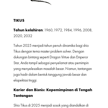
TIKUS
Tahun kelahiran
: 1960, 1972, 1984, 1996, 2008,
2020, 2032
Tahun 2025 menjadi tahun penuh dinamika bagi shio
Tikus dengan tema master problem solver. Dengan
dukungan bintang seperti Dragon Virtue dan Emperor
Star, Anda tampil sebagai penyelamat atau pemimpin
yang menyelesaikan masalah besar. Namun, tantangan
juga hadir dalam bentuk tanggung jawab besar dan
ekspektasi tinggi.
Karier dan Bisnis: Kepemimpinan di Tengah
Tantangan
Shio Tikus di 2025 menjadi sosok yang diandalkan di