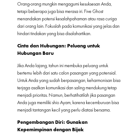
Orang-orang mungkin mengagumi kesuksesan Anda,
tetapi beberapa juga bisa merasa iri. Five Ghost
menandakan potensi kesalahpahaman atau rasa curiga
dari orang lain. Fokuslah pada komunikasi yang jelas dan
hindari tindakan yang bisa disalahartikan.
Cinta dan Hubungan: Peluang untuk
Hubungan Baru
Jika Anda lajang, tahun ini membuka peluang untuk
bertemu lebih dari satu calon pasangan yang potensial.
Untuk Anda yang sudah berpasangan, keharmonisan bisa
terjaga asalkan komunikasi dan saling mendukung tetap
menjadi prioritas. Namun, berhatihatilah jika pasangan
Anda juga memiliki shio Ayam, karena kecemburuan bisa
menjadi tantangan kecil yang perlu diatasi bersama.
Pengembangan Diri: Gunakan
Kepemimpinan dengan Bijak