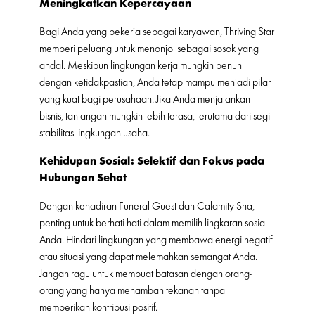
Meningkatkan Kepercayaan
Bagi Anda yang bekerja sebagai karyawan, Thriving Star
memberi peluang untuk menonjol sebagai sosok yang
andal. Meskipun lingkungan kerja mungkin penuh
dengan ketidakpastian, Anda tetap mampu menjadi pilar
yang kuat bagi perusahaan. Jika Anda menjalankan
bisnis, tantangan mungkin lebih terasa, terutama dari segi
stabilitas lingkungan usaha.
Kehidupan Sosial: Selektif dan Fokus pada
Hubungan Sehat
Dengan kehadiran Funeral Guest dan Calamity Sha,
penting untuk berhati-hati dalam memilih lingkaran sosial
Anda. Hindari lingkungan yang membawa energi negatif
atau situasi yang dapat melemahkan semangat Anda.
Jangan ragu untuk membuat batasan dengan orang-
orang yang hanya menambah tekanan tanpa
memberikan kontribusi positif.