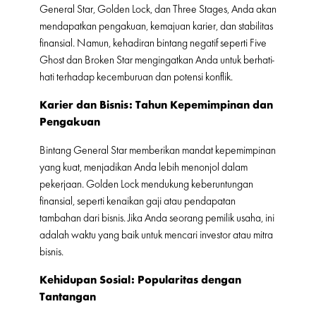
General Star, Golden Lock, dan Three Stages, Anda akan
mendapatkan pengakuan, kemajuan karier, dan stabilitas
finansial. Namun, kehadiran bintang negatif seperti Five
Ghost dan Broken Star mengingatkan Anda untuk berhati-
hati terhadap kecemburuan dan potensi konflik.
Karier dan Bisnis: Tahun Kepemimpinan dan
Pengakuan
Bintang General Star memberikan mandat kepemimpinan
yang kuat, menjadikan Anda lebih menonjol dalam
pekerjaan. Golden Lock mendukung keberuntungan
finansial, seperti kenaikan gaji atau pendapatan
tambahan dari bisnis. Jika Anda seorang pemilik usaha, ini
adalah waktu yang baik untuk mencari investor atau mitra
bisnis.
Kehidupan Sosial: Popularitas dengan
Tantangan