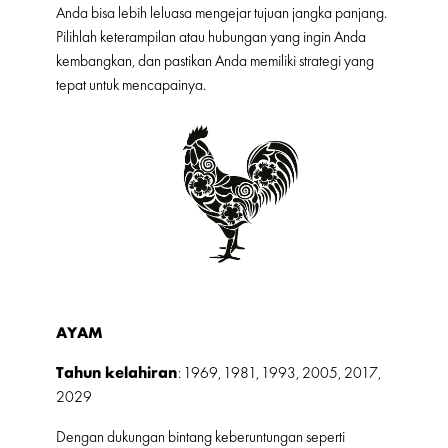
Anda bisa lebih leluasa mengejar tujuan jangka panjang.
Pilihlah keterampilan atau hubungan yang ingin Anda
kembangkan, dan pastikan Anda memiliki strategi yang
tepat untuk mencapainya.
AYAM
Tahun kelahiran
: 1969, 1981, 1993, 2005, 2017,
2029
Dengan dukungan bintang keberuntungan seperti