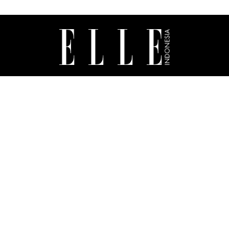
ABOUT US
MASTHEAD
CONTACT
ADVERTISING
SUBSCRIBE
TERMS & CONDITIONS
PRIVACY POLICY