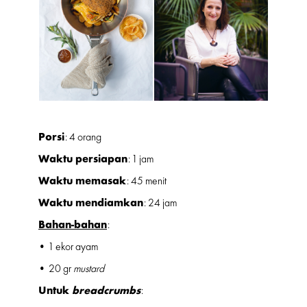
Porsi
: 4 orang
Waktu persiapan
: 1 jam
Waktu memasak
: 45 menit
Waktu mendiamkan
: 24 jam
Bahan-bahan
:
• 1 ekor ayam
• 20 gr
mustard
Untuk
breadcrumbs
: