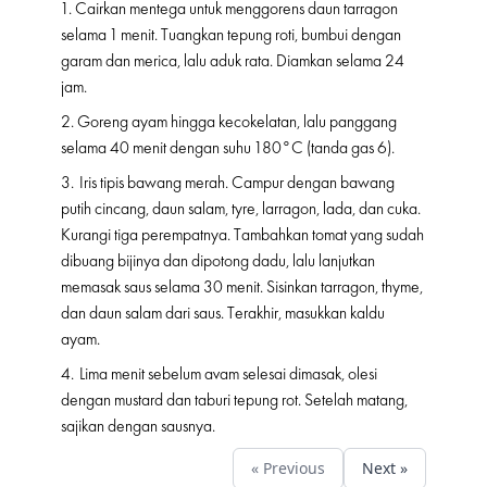
1. Cairkan mentega untuk menggorens daun tarragon
selama 1 menit. Tuangkan tepung roti, bumbui dengan
garam dan merica, lalu aduk rata. Diamkan selama 24
jam.
2. Goreng ayam hingga kecokelatan, lalu panggang
selama 40 menit dengan suhu 180°C (tanda gas 6).
3. Iris tipis bawang merah. Campur dengan bawang
putih cincang, daun salam, tyre, larragon, lada, dan cuka.
Kurangi tiga perempatnya. Tambahkan tomat yang sudah
dibuang bijinya dan dipotong dadu, lalu lanjutkan
memasak saus selama 30 menit. Sisinkan tarragon, thyme,
dan daun salam dari saus. Terakhir, masukkan kaldu
ayam.
4. Lima menit sebelum avam selesai dimasak, olesi
dengan mustard dan taburi tepung rot. Setelah matang,
sajikan dengan sausnya.
« Previous
Next »